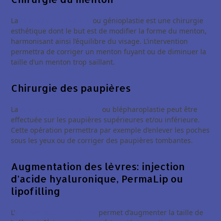
La
chirurgie du menton
ou génioplastie est une chirurgie
esthétique dont le but est de modifier la forme du menton,
harmonisant ainsi l’équilibre du visage. L’intervention
permettra de corriger un menton fuyant ou de diminuer la
taille d’un menton trop saillant.
Chirurgie des paupières
La
chirurgie des paupières
ou blépharoplastie peut être
effectuée sur les paupières supérieures et/ou inférieure.
Cette opération permettra par exemple d’enlever les poches
sous les yeux ou de corriger des paupières tombantes.
Augmentation des lèvres: injection
d’acide hyaluronique, PermaLip ou
lipofilling
L’
augmentation des lèvres
permet d’augmenter la taille de