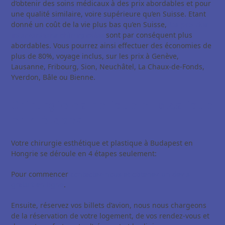
d’obtenir des soins médicaux à des prix abordables et pour
une qualité similaire, voire supérieure qu’en Suisse. Etant
donné un coût de la vie plus bas qu’en Suisse,
les prix des
interventions chirurgicales
sont par conséquent plus
abordables. Vous pourrez ainsi effectuer des économies de
plus de 80%, voyage inclus, sur les prix à Genève,
Lausanne, Fribourg, Sion, Neuchâtel, La Chaux-de-Fonds,
Yverdon, Bâle ou Bienne.
Chirurgie esthétique et plastique
en 4 étapes
Votre chirurgie esthétique et plastique à Budapest en
Hongrie se déroule en 4 étapes seulement:
Pour commencer
contactez-nous et obtenez un devis
gratuit en ligne
.
Ensuite, réservez vos billets d’avion, nous nous chargeons
de la réservation de votre logement, de vos rendez-vous et