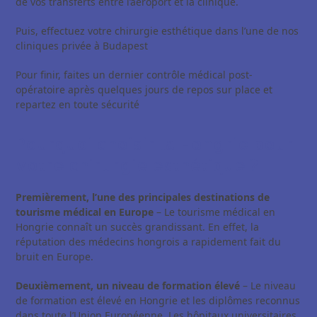
de vos transferts entre l’aéroport et la clinique.
Puis, effectuez votre chirurgie esthétique dans l’une de nos
cliniques privée à Budapest
Pour finir, faites un dernier contrôle médical post-
opératoire après quelques jours de repos sur place et
repartez en toute sécurité
Pourquoi choisir la Hongrie pour
votre chirurgie esthétique ?
Premièrement, l’une des principales destinations de
tourisme médical en Europe
– Le tourisme médical en
Hongrie connaît un succès grandissant. En effet, la
réputation des médecins hongrois a rapidement fait du
bruit en Europe.
Deuxièmement, un niveau de formation élevé
– Le niveau
de formation est élevé en Hongrie et les diplômes reconnus
dans toute l’Union Européenne. Les hôpitaux universitaires