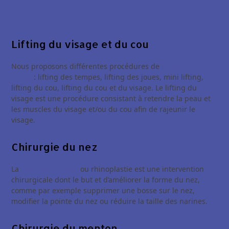
Chirurgie esthétique du visage
Lifting du visage et du cou
Nous proposons différentes procédures de
lifting du
visage
: lifting des tempes, lifting des joues, mini lifting,
lifting du cou, lifting du cou et du visage. Le lifting du
visage est une procédure consistant à retendre la peau et
les muscles du visage et/ou du cou afin de rajeunir le
visage.
Chirurgie du nez
La
chirurgie du nez
ou rhinoplastie est une intervention
chirurgicale dont le but et d’améliorer la forme du nez,
comme par exemple supprimer une bosse sur le nez,
modifier la pointe du nez ou réduire la taille des narines.
Chirurgie du menton