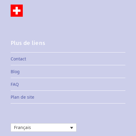
Plus de liens
Contact
Blog
FAQ
Plan de site
Français