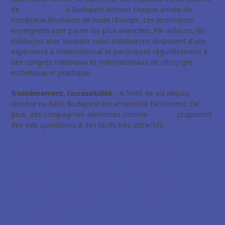
de
Semmelweis
à Budapest attirent chaque année de
nombreux étudiants de toute l’Europe. Les techniques
enseignées sont parmi les plus avancées. Par ailleurs, les
médecins avec lesquels nous collaborons disposent d’une
expérience à l’international et participent régulièrement à
des congrès nationaux et internationaux de chirurgie
esthétique et plastique.
Troisièmement, l’accessibilité
– A 1h45 de vol depuis
Genève ou Bâle, Budapest est accessible facilement. De
plus, des compagnies aériennes comme
EasyJet
, proposent
des vols quotidiens à des tarifs très attractifs.
Obtenir un devis à distance
depuis la Suisse: Genève,
Lausanne, Neuchâtel, Fribourg,
Sion, La Chaux-de-Fonds,
Yverdon