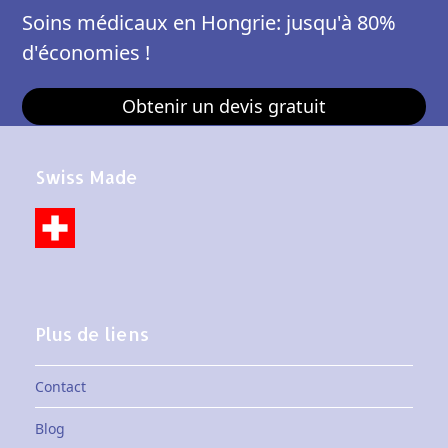
Soins médicaux en Hongrie: jusqu'à 80%
d'économies !
Obtenir un devis gratuit
Swiss Made
Plus de liens
Contact
Blog