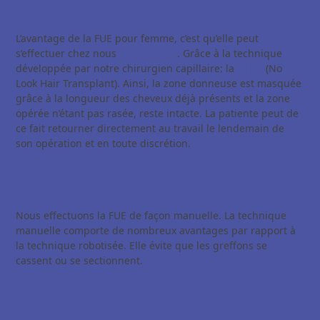
FUE pour femme sans rasage
L’avantage de la FUE pour femme, c’est qu’elle peut
s’effectuer chez nous
sans rasage
. Grâce à la technique
développée par notre chirurgien capillaire: la
NLHT
(No
Look Hair Transplant). Ainsi, la zone donneuse est masquée
grâce à la longueur des cheveux déjà présents et la zone
opérée n’étant pas rasée, reste intacte. La patiente peut de
ce fait retourner directement au travail le lendemain de
son opération et en toute discrétion.
FUE pour femme manuelle
Nous effectuons la FUE de façon manuelle. La technique
manuelle comporte de nombreux avantages par rapport à
la technique robotisée. Elle évite que les greffons se
cassent ou se sectionnent.
Traitement PRP pour la