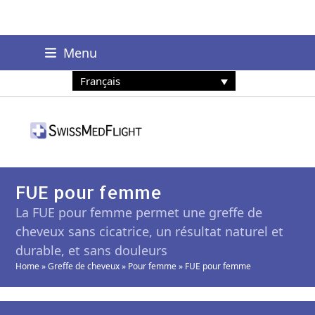
+41 78 229 88 19
Menu
info@swissmedflight.com
Français
FUE pour femme
La FUE pour femme permet une greffe de
cheveux sans cicatrice, un résultat naturel et
durable, et sans douleurs
Home
»
Greffe de cheveux
»
Pour femme
»
FUE pour femme