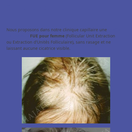
Qu’est-ce que la FUE pour
femme ?
Nous proposons dans notre clinique capillaire une
greffe
de cheveux
FUE pour femme
(Follicular Unit Extraction
ou Extraction d’Unités Folliculaire), sans rasage et ne
laissant aucune cicatrice visible.